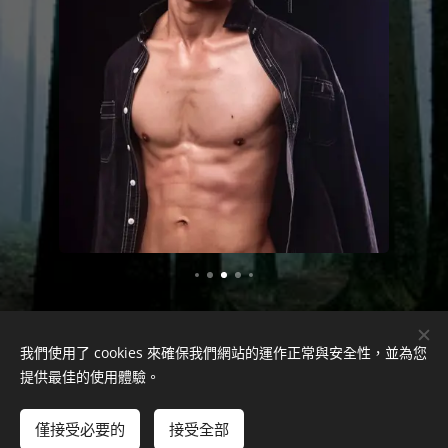
我們使用了 cookies 來確保我們網站的運作正常與安全性，並為您
提供最佳的使用體驗。
立即預約
僅接受必要的
接受全部
立即開始
免費建立您的網站！
由
Webnode
提供技術支援
Cookies